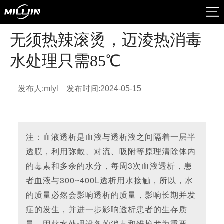
无须热辣滚烫，迈淩热消毒
水处理只需85℃
发布人:mlyl
发布时间:2024-05-15
注：血液透析是血液与透析液之间隔着一层半
透膜，利用弥散、对流、吸附等原理清除体内
的毒素和多余的水分，每周3次血液透析，患
者血液与300~400L透析用水接触，所以，水
的质量必然会影响透析的质量，影响长期并发
症的发生，并进一步影响透析患者的生存质
量，因此水处理设备的消毒和维护尤为重要。