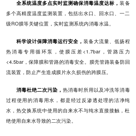
全系统温度多点实时监测确保消毒温度达标，
装
备
多个高精度温度监测装置，包括出水口、回水口、一二
级RO膜等关键位置，实时监测系统内消毒水温。
科学设计保障消毒运行安全，
装备大流量、低扬程
热消毒专用循环泵，使膜压差<1.7bar，管路压力
<4.5bar，保障膜和管路的消毒安全。
膜壳管路装备防回
流装置，防止产生造成膜片永久损伤的跨膜压。
消毒杜绝
二次污染，
热消毒时所用以及冲洗等消毒
过程使用的消毒用水，都是经过反渗透处理的洁净纯
水，热交换系统中使用的自来水不与纯水直接接触，杜
绝使用自来水导致的二次污染。